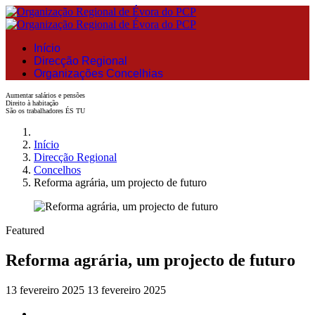
Início
Direcção Regional
Organizações Concelhias
Aumentar salários e pensões
Direito à habitação
São os trabalhadores ÉS TU
Início
Direcção Regional
Concelhos
Reforma agrária, um projecto de futuro
Featured
Reforma agrária, um projecto de futuro
13 fevereiro 2025
13 fevereiro 2025