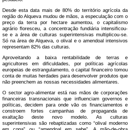
Desde esta data mais de 80% do território agrícola da
região do Alqueva mudou de mãos, a especulação com o
preço da terra por hectare aumentou, o capitalismo
agrário floresceu, a concentração fundiária intensificou-
se e a área de culturas superintensivas multiplicou-se.
Só na área de Alqueva, o olival e o amendoal intensivos
representam 82% das culturas.
Aproveitando a baixa rentabilidade de terras e
agricultores em dificuldades, por políticas agrícolas
europeias de estrangulamento, o capital financeiro tomou
conta de muitas herdades para desenvolver produtos que
não preenchem as nossas necessidades alimentares.
O sector agro-alimentar está nas mãos de corporações
financeiras transnacionais que influenciam governos e
políticas, decidem para onde vão os financiamentos e
constroem fortes campanhas de propaganda de
exaltação deste novo modelo. As culturas
superintensivas são rebaptizadas como “olival moderno
em copa” ou “amendoal em sebe”. A mão-de-obra