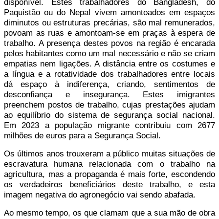
disponível. Estes trabalhadores do Bangladesh, do
Paquistão ou do Nepal vivem amontoados em espaços
diminutos ou estruturas precárias, são mal remunerados,
povoam as ruas e amontoam-se em praças à espera de
trabalho. A presença destes povos na região é encarada
pelos habitantes como um mal necessário e não se criam
empatias nem ligações. A distância entre os costumes e
a língua e a rotatividade dos trabalhadores entre locais
dá espaço à indiferença, criando, sentimentos de
desconfiança e insegurança. Estes imigrantes
preenchem postos de trabalho, cujas prestações ajudam
ao equilíbrio do sistema de segurança social nacional.
Em 2023 a população migrante contribuiu com 2677
milhões de euros para a Segurança Social.
Os últimos anos trouxeram a público muitas situações de
escravatura humana relacionada com o trabalho na
agricultura, mas a propaganda é mais forte, escondendo
os verdadeiros beneficiários deste trabalho, e esta
imagem negativa do agronegócio vai sendo abafada.
Ao mesmo tempo, os que clamam que a sua mão de obra