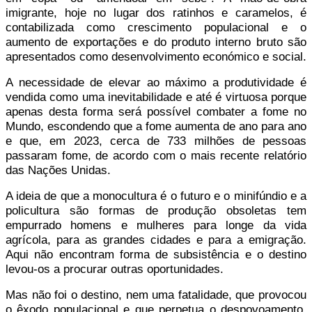
imigrante, hoje no lugar dos ratinhos e caramelos, é
contabilizada como crescimento populacional e o
aumento de exportações e do produto interno bruto são
apresentados como desenvolvimento económico e social.
A necessidade de elevar ao máximo a produtividade é
vendida como uma inevitabilidade e até é virtuosa porque
apenas desta forma será possível combater a fome no
Mundo, escondendo que a fome aumenta de ano para ano
e que, em 2023, cerca de 733 milhões de pessoas
passaram fome, de acordo com o mais recente relatório
das Nações Unidas.
A ideia de que a monocultura é o futuro e o minifúndio e a
policultura são formas de produção obsoletas tem
empurrado homens e mulheres para longe da vida
agrícola, para as grandes cidades e para a emigração.
Aqui não encontram forma de subsistência e o destino
levou-os a procurar outras oportunidades.
Mas não foi o destino, nem uma fatalidade, que provocou
o êxodo populacional e que perpetua o despovoamento.