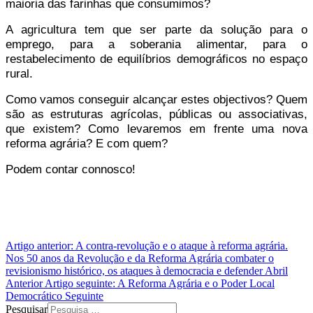
maioria das farinhas que consumimos?
A agricultura tem que ser parte da solução para o
emprego, para a soberania alimentar, para o
restabelecimento de equilíbrios demográficos no espaço
rural.
Como vamos conseguir alcançar estes objectivos? Quem
são as estruturas agrícolas, públicas ou associativas,
que existem? Como levaremos em frente uma nova
reforma agrária? E com quem?
Podem contar connosco!
Artigo anterior: A contra-revolução e o ataque à reforma agrária.
Nos 50 anos da Revolução e da Reforma Agrária combater o
revisionismo histórico, os ataques à democracia e defender Abril
Anterior
Artigo seguinte: A Reforma Agrária e o Poder Local
Democrático
Seguinte
Pesquisar