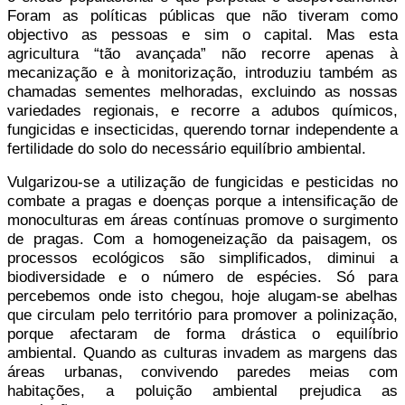
Foram as políticas públicas que não tiveram como
objectivo as pessoas e sim o capital. Mas esta
agricultura “tão avançada” não recorre apenas à
mecanização e à monitorização, introduziu também as
chamadas sementes melhoradas, excluindo as nossas
variedades regionais, e recorre a adubos químicos,
fungicidas e insecticidas, querendo tornar independente a
fertilidade do solo do necessário equilíbrio ambiental.
Vulgarizou-se a utilização de fungicidas e pesticidas no
combate a pragas e doenças porque a intensificação de
monoculturas em áreas contínuas promove o surgimento
de pragas. Com a homogeneização da paisagem, os
processos ecológicos são simplificados, diminui a
biodiversidade e o número de espécies. Só para
percebemos onde isto chegou, hoje alugam-se abelhas
que circulam pelo território para promover a polinização,
porque afectaram de forma drástica o equilíbrio
ambiental. Quando as culturas invadem as margens das
áreas urbanas, convivendo paredes meias com
habitações, a poluição ambiental prejudica as