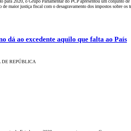
do para 2020, o Grupo Parlamentar do PCP apresentou um conjunto de p
 de maior justiça fiscal com o desagravamento dos impostos sobre os tr
 dá ao excedente aquilo que falta ao País
 DE REPÚBLICA