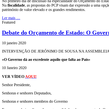
No primeiro dia de discussão na especialidade do Orçamento do Esta
Na
fiscalidade
, as propostas do PCP visam dar expressão a uma opção
património de valor elevado e os grandes rendimentos.
Ler mais …
Featured
Debate do Orçamento de Estado: O Governo
10 janeiro 2020
INTERVENÇÃO DE JERÓNIMO DE SOUSA NA ASSEMBLEIA
«O Governo dá ao excedente aquilo que falta ao País»
10 Janeiro 2020
VER VÍDEO
AQUI!
Senhor Presidente,
Senhoras e senhores Deputados,
Senhoras e senhores membros do Governo