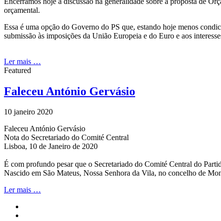
Encerramos hoje a discussão na generalidade sobre a proposta de O
orçamental.
Essa é uma opção do Governo do PS que, estando hoje menos condiciona
submissão às imposições da União Europeia e do Euro e aos interesses
Ler mais …
Featured
Faleceu António Gervásio
10 janeiro 2020
Faleceu António Gervásio
Nota do Secretariado do Comité Central
Lisboa, 10 de Janeiro de 2020
É com profundo pesar que o Secretariado do Comité Central do Parti
Nascido em São Mateus, Nossa Senhora da Vila, no concelho de Mont
Ler mais …