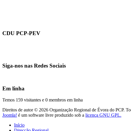
CDU PCP-PEV
Siga-nos nas Redes Sociais
Em linha
Temos 159 visitantes e 0 membros em linha
Direitos de autor © 2026 Organização Regional de Évora do PCP. Todo
Joomla!
é um software livre produzido sob a
licença GNU GPL.
Início
Direcção Regional