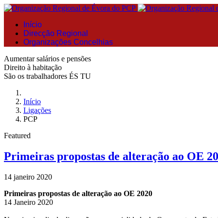
Início
Direcção Regional
Organizações Concelhias
Aumentar salários e pensões
Direito à habitação
São os trabalhadores ÉS TU
Início
Ligações
PCP
Featured
Primeiras propostas de alteração ao OE 2
14 janeiro 2020
Primeiras propostas de alteração ao OE 2020
14 Janeiro 2020