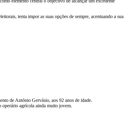
como elemento central o objectivo de alcançar um excedente
eitorais, tenta impor as suas opções de sempre, acentuando a sua
ento de António Gervásio, aos 92 anos de idade.
operário agrícola ainda muito jovem.