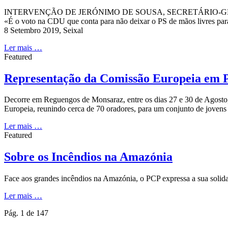
INTERVENÇÃO DE JERÓNIMO DE SOUSA, SECRETÁRIO-GER
«É o voto na CDU que conta para não deixar o PS de mãos livres para 
8 Setembro 2019, Seixal
Ler mais …
Featured
Representação da Comissão Europeia em 
Decorre em Reguengos de Monsaraz, entre os dias 27 e 30 de Agost
Europeia, reunindo cerca de 70 oradores, para um conjunto de jovens q
Ler mais …
Featured
Sobre os Incêndios na Amazónia
Face aos grandes incêndios na Amazónia, o PCP expressa a sua solida
Ler mais …
Pág. 1 de 147