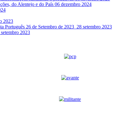
ações, do Alentejo e do País
06 dezembro 2024
024
o 2023
sta Português 26 de Setembro de 2023
28 setembro 2023
 setembro 2023