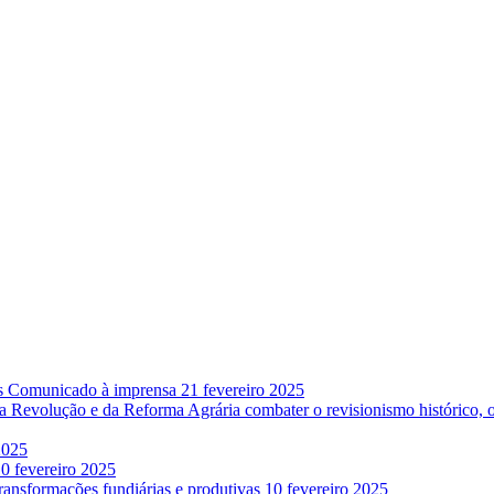
ês Comunicado à imprensa
21 fevereiro 2025
da Revolução e da Reforma Agrária combater o revisionismo histórico, 
2025
0 fevereiro 2025
transformações fundiárias e produtivas
10 fevereiro 2025