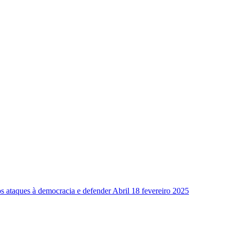
os ataques à democracia e defender Abril
18 fevereiro 2025