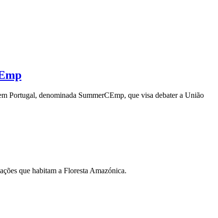
CEmp
a em Portugal, denominada SummerCEmp, que visa debater a União
lações que habitam a Floresta Amazónica.