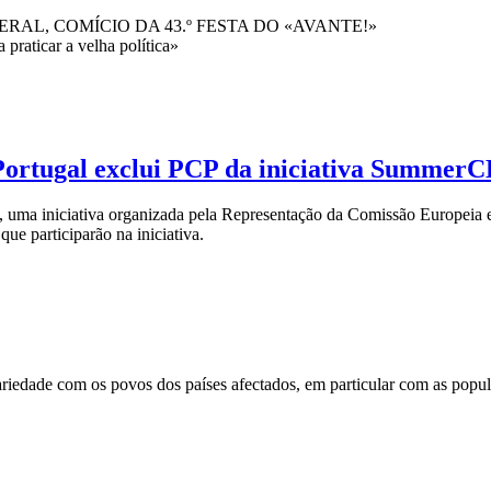
AL, COMÍCIO DA 43.º FESTA DO «AVANTE!»
praticar a velha política»
Portugal exclui PCP da iniciativa Summer
o, uma iniciativa organizada pela Representação da Comissão Europei
ue participarão na iniciativa.
riedade com os povos dos países afectados, em particular com as popu