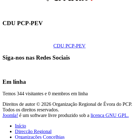
CDU PCP-PEV
CDU PCP-PEV
Siga-nos nas Redes Sociais
Em linha
Temos 344 visitantes e 0 membros em linha
Direitos de autor © 2026 Organização Regional de Évora do PCP.
Todos os direitos reservados.
Joomla!
é um software livre produzido sob a
licença GNU GPL.
Início
Direcção Regional
Organizações Concelhias