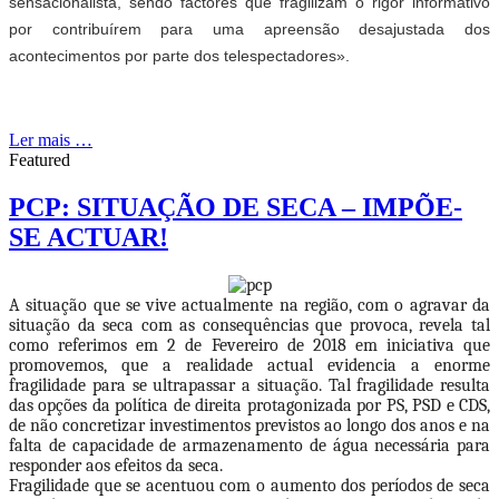
sensacionalista, sendo factores que fragilizam o rigor informativo
por contribuírem para uma apreensão desajustada dos
acontecimentos por parte dos telespectadores».
Ler mais …
Featured
PCP: SITUAÇÃO DE SECA – IMPÕE-
SE ACTUAR!
A situação que se vive actualmente na região, com o agravar da
situação da seca com as consequências que provoca, revela tal
como referimos em 2 de Fevereiro de 2018 em iniciativa que
promovemos, que a realidade actual evidencia a enorme
fragilidade para se ultrapassar a situação. Tal fragilidade resulta
das opções da política de direita protagonizada por PS, PSD e CDS,
de não concretizar investimentos previstos ao longo dos anos e na
falta de capacidade de armazenamento de água necessária para
responder aos efeitos da seca.
Fragilidade que se acentuou com o aumento dos períodos de seca