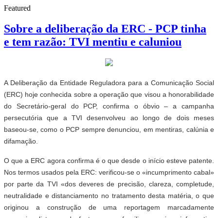
Featured
Sobre a deliberação da ERC - PCP tinha
e tem razão: TVI mentiu e caluniou
A Deliberação da Entidade Reguladora para a Comunicação Social
(ERC) hoje conhecida sobre a operação que visou a honorabilidade
do Secretário-geral do PCP, confirma o óbvio – a campanha
persecutória que a TVI desenvolveu ao longo de dois meses
baseou-se, como o PCP sempre denunciou, em mentiras, calúnia e
difamação.
O que a ERC agora confirma é o que desde o início esteve patente.
Nos termos usados pela ERC: verificou-se o «incumprimento cabal»
por parte da TVI «dos deveres de precisão, clareza, completude,
neutralidade e distanciamento no tratamento desta matéria, o que
originou a construção de uma reportagem marcadamente