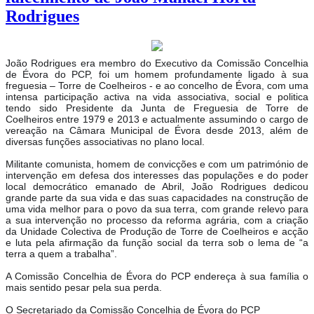
Rodrigues
João Rodrigues era membro do Executivo da Comissão Concelhia
de Évora do PCP, foi um homem profundamente ligado à sua
freguesia – Torre de Coelheiros - e ao concelho de Évora, com uma
intensa participação activa na vida associativa, social e politica
tendo sido Presidente da J
unta de Freguesia de Torre de
Coelheiros entre 1979 e 2013 e actualmente assumindo o cargo de
vereação na Câmara Municipal de Évora desde 2013, além de
diversas funções associativas no plano local.
Militante comunista, homem de convicções e com um património de
intervenção em defesa dos interesses das populações e do poder
local democrático emanado de Abril, João Rodrigues dedicou
grande parte da sua vida e das suas capacidades na construção de
uma vida melhor para o povo da sua terra, com grande relevo para
a sua intervenção no processo da reforma agrária, com a criação
da Unidade Colectiva de Produção de Torre de Coelheiros e acção
e luta pela afirmação da função social da terra sob o lema de “a
terra a quem a trabalha”.
A Comissão Concelhia de Évora do PCP endereça à sua família o
mais sentido pesar pela sua perda.
O Secretariado da Comissão Concelhia de Évora do PCP